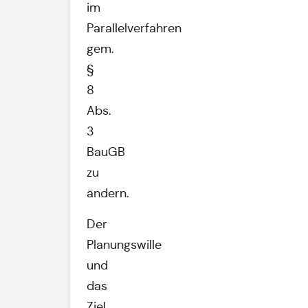
im
Parallelverfahren
gem.
§
8
Abs.
3
BauGB
zu
ändern.
Der
Planungswille
und
das
Ziel