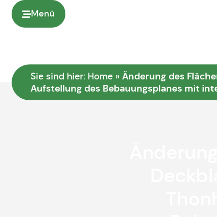
Menü
Änderung des Fläche
Sie sind hier:
Home
»
Aufstellung des Bebauungsplanes mit in
Änderung
Deckbla
Thonh