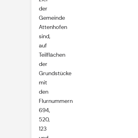
der
Gemeinde
Attenhofen
sind,
auf
Teilflächen
der
Grundstücke
mit
den
Flurnummern
694,
520,
123