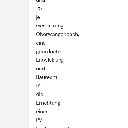
und
251
je
Gemarkung
Oberwangenbach,
eine
geordnete
Entwicklung
und
Baurecht
für
die
Errichtung
einer
PV–