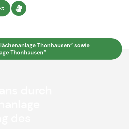
kt
iflächenanlage Thonhausen“ sowie
lage Thonhausen“
ans durch
enanlage
ng des