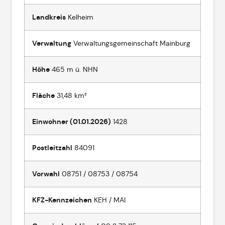
Landkreis
Kelheim
Verwaltung
Verwaltungsgemeinschaft Mainburg
Höhe
465 m ü. NHN
Fläche
31,48 km²
Einwohner (01.01.2026)
1428
Postleitzahl
84091
Vorwahl
08751 / 08753 / 08754
KFZ-Kennzeichen
KEH / MAI