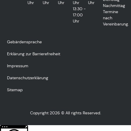
Uhr
Uhr
Uhr
Uhr
Uhr
Nachmittag
13:30 -
Termine
17:00
nach
Uhr
Vereinbarung.
Gebärdensprache
Erklärung zur Barrierefreiheit
Impressum
Datenschutzerklärung
Sitemap
Copyright 2026 © All rights Reserved.
Weitere Informationen über den gesperrten Inhalt.