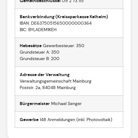
Gemeindeschlüssel
09 2 73 115
Bankverbindung (Kreissparkasse Kelheim)
IBAN: DE63750515650000000364
BIC: BYLADEM1KEH
Hebesätze
Gewerbesteuer: 350
Grundsteuer A: 350
Grundsteuer B: 200
Adresse der Verwaltung
Verwaltungsgemeinschaft Mainburg
Poststr. 2a, 84048 Mainburg
Bürgermeister
Michael Senger
Gewerbe
148 Anmeldungen (inkl. Photovoltaik)