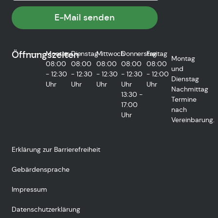
E-Mail senden
Öffnungszeiten
Montag
Dienstag
Mittwoch
Donnerstag
Freitag
Montag
08:00
08:00
08:00
08:00
08:00
und
- 12:30
- 12:30
- 12:30
- 12:30
- 12:00
Dienstag
Uhr
Uhr
Uhr
Uhr
Uhr
Nachmittag
13:30 -
Termine
17:00
nach
Uhr
Vereinbarung.
Erklärung zur Barrierefreiheit
Gebärdensprache
Impressum
Datenschutzerklärung